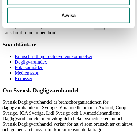
Prenumerera
Avvisa
Din e-postadress
Tack för din prenumeration!
Snabblänkar
Branschriktlinjer och överenskommelser
Dagligvaruindex
Fokusområden
Medlemszon
Remisser
Om Svensk Dagligvaruhandel
Svensk Dagligvaruhandel är branschorganisationen för
dagligvaruhandeln i Sverige. Våra medlemmar är Axfood, Coop
Sverige, ICA Sverige, Lidl Sverige och Livsmedelshandlarna.
Dagligvaruhandeln är en viktig del i hela livsmedelskedjan och
Svensk Dagligvaruhandel verkar för att vi som bransch tar ett aktivt
och gemensamt ansvar för konkurrensneutrala frågor.