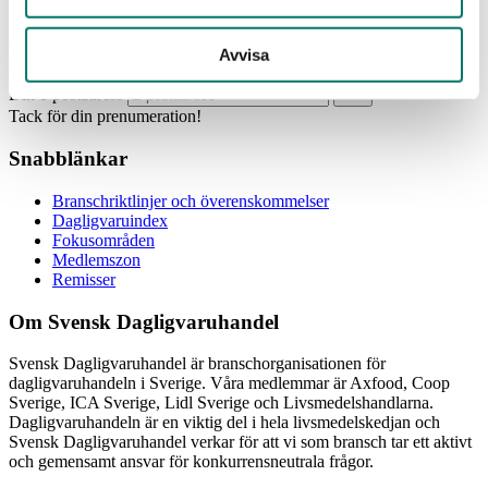
Prenumerera
Avvisa
Din e-postadress
Tack för din prenumeration!
Snabblänkar
Branschriktlinjer och överenskommelser
Dagligvaruindex
Fokusområden
Medlemszon
Remisser
Om Svensk Dagligvaruhandel
Svensk Dagligvaruhandel är branschorganisationen för
dagligvaruhandeln i Sverige. Våra medlemmar är Axfood, Coop
Sverige, ICA Sverige, Lidl Sverige och Livsmedelshandlarna.
Dagligvaruhandeln är en viktig del i hela livsmedelskedjan och
Svensk Dagligvaruhandel verkar för att vi som bransch tar ett aktivt
och gemensamt ansvar för konkurrensneutrala frågor.