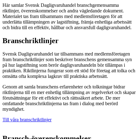
Här samlar Svensk Dagligvaruhandel branschgemensamma
riktlinjer, överenskommelser och andra vägledande dokument.
Materialet tas fram tillsammans med medlemsföretagen för att
underlätta tillämpningen av lagstiftning, främja enhetliga arbetssätt
och bidra till en effektiv, hållbar och ansvarsfull dagligvaruhandel.
Branschriktlinjer
Svensk Dagligvaruhandel tar tillsammans med medlemsföretagen
fram branschriktlinjer som beskriver branschens gemensamma syn
på hur lagstiftning som berör dagligvaruhandeln bör tillämpas i
praktiken. Riktlinjerna fungerar som ett stöd för företag att tolka och
omsätta ofta komplexa lagkrav till praktiska arbetssätt.
Genom att samla branschens erfarenheter och tolkningar bidrar
riktlinjerna till en mer enhetlig tillämpning av regelverket och skapar
förutsättningar för ett effektivt och rättssäkert arbete. De mer
omfattande branschriktlinjerna tas fram i dialog med berörd
myndighet.
Till våra branschriktlinjer
Bransch-överenskommelser