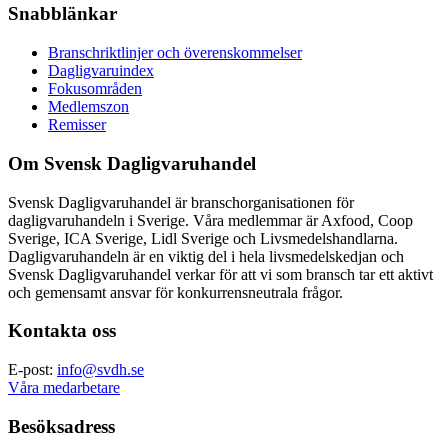
Snabblänkar
Branschriktlinjer och överenskommelser
Dagligvaruindex
Fokusområden
Medlemszon
Remisser
Om Svensk Dagligvaruhandel
Svensk Dagligvaruhandel är branschorganisationen för
dagligvaruhandeln i Sverige. Våra medlemmar är Axfood, Coop
Sverige, ICA Sverige, Lidl Sverige och Livsmedelshandlarna.
Dagligvaruhandeln är en viktig del i hela livsmedelskedjan och
Svensk Dagligvaruhandel verkar för att vi som bransch tar ett aktivt
och gemensamt ansvar för konkurrensneutrala frågor.
Kontakta oss
E-post:
info@svdh.se
Våra medarbetare
Besöksadress