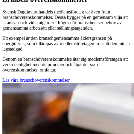
Svensk Dagligvaruhandels medlemsföretag tar även fram
branschöverenskommelser. Dessa bygger på en gemensam vilja att
ta ansvar och vidta åtgärder i frågor där branschen ser behov av
gemensamma arbetssätt eller ställningstaganden.
Ett exempel är den branschgemensamma åldersgränsen på
energidryck, som tillämpas av medlemsföretagen trots att den inte är
lagstadgad.
Genom en branschöverenskommelse åtar sig medlemsföretagen att
verka i enlighet med de principer och åtgärder som
överenskommelsen omfattar.
Läs våra branschöverenskommelser