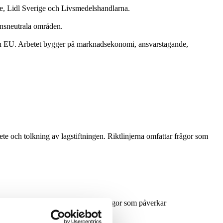
e, Lidl Sverige och Livsmedelshandlarna.
ensneutrala områden.
och EU. Arbetet bygger på marknadsekonomi, ansvarstagande,
 och tolkning av lagstiftningen. Riktlinjerna omfattar frågor som
kap, erfarenheter och förslag i frågor som påverkar