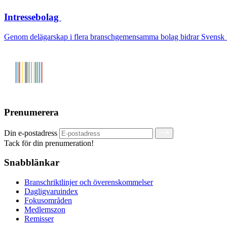
Intressebolag
Genom delägarskap i flera branschgemensamma bolag bidrar Svensk Dagl
Prenumerera
Din e-postadress
Tack för din prenumeration!
Snabblänkar
Branschriktlinjer och överenskommelser
Dagligvaruindex
Fokusområden
Medlemszon
Remisser