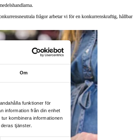
medelshandlarna.
urrensneutrala frågor arbetar vi för en konkurrenskraftig, hållbar
Om
andahålla funktioner för
n information från din enhet
 tur kombinera informationen
deras tjänster.