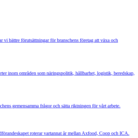
vi bättre förutsättningar för branschens företag att växa och
er inom områden som näringspolitik, hållbarhet, logistik, beredskap,
schens gemensamma frågor och sätta riktningen för vårt arbete.
rdförandeskapet roterar vartannat år mellan Axfood, Coop och ICA.