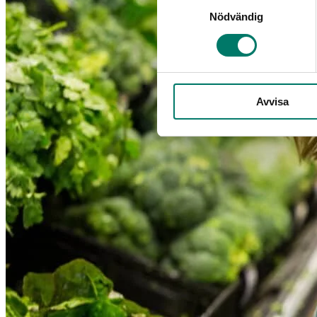
Samtyckesval
Nödvändig
Avvisa