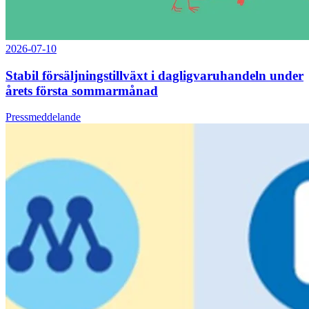
2026-07-10
Stabil försäljningstillväxt i dagligvaruhandeln under
årets första sommarmånad
Pressmeddelande