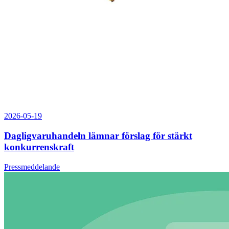
2026-05-19
Dagligvaruhandeln lämnar förslag för stärkt
konkurrenskraft
Pressmeddelande