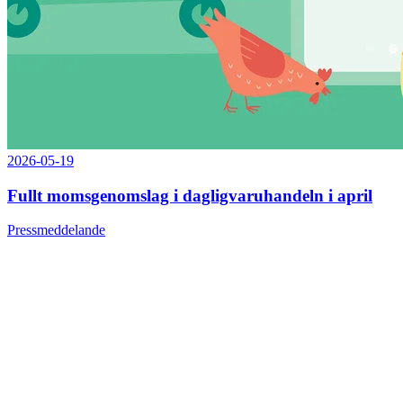
2026-05-19
Fullt momsgenomslag i dagligvaruhandeln i april
Pressmeddelande