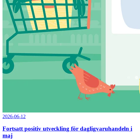
2026-06-12
Fortsatt positiv utveckling för dagligvaruhandeln i
maj