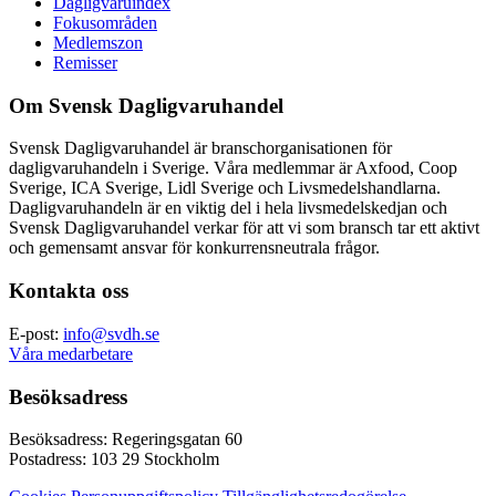
Dagligvaruindex
Fokusområden
Medlemszon
Remisser
Om Svensk Dagligvaruhandel
Svensk Dagligvaruhandel är branschorganisationen för
dagligvaruhandeln i Sverige. Våra medlemmar är Axfood, Coop
Sverige, ICA Sverige, Lidl Sverige och Livsmedelshandlarna.
Dagligvaruhandeln är en viktig del i hela livsmedelskedjan och
Svensk Dagligvaruhandel verkar för att vi som bransch tar ett aktivt
och gemensamt ansvar för konkurrensneutrala frågor.
Kontakta oss
E-post:
info@svdh.se
Våra medarbetare
Besöksadress
Besöksadress: Regeringsgatan 60
Postadress: 103 29 Stockholm