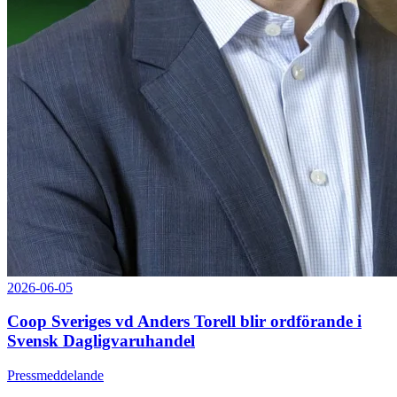
2026-06-05
Coop Sveriges vd Anders Torell blir ordförande i
Svensk Dagligvaruhandel
Pressmeddelande