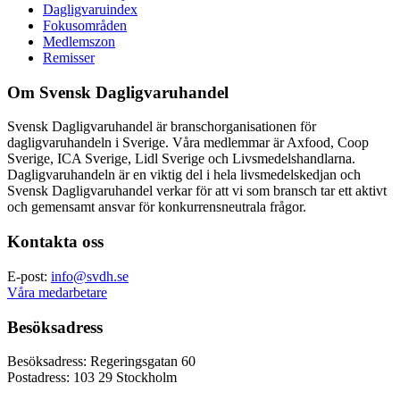
Dagligvaruindex
Fokusområden
Medlemszon
Remisser
Om Svensk Dagligvaruhandel
Svensk Dagligvaruhandel är branschorganisationen för
dagligvaruhandeln i Sverige. Våra medlemmar är Axfood, Coop
Sverige, ICA Sverige, Lidl Sverige och Livsmedelshandlarna.
Dagligvaruhandeln är en viktig del i hela livsmedelskedjan och
Svensk Dagligvaruhandel verkar för att vi som bransch tar ett aktivt
och gemensamt ansvar för konkurrensneutrala frågor.
Kontakta oss
E-post:
info@svdh.se
Våra medarbetare
Besöksadress
Besöksadress: Regeringsgatan 60
Postadress: 103 29 Stockholm