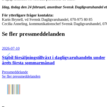
Idag, tisdag den 24 februari, anordnar Svensk Dagligvaruhandel et
För ytterligare frågor kontakta:
Karin Brynell, vd Svensk Dagligvaruhandel, 070-975 80 85
Cecilia Anneling, kommunikationschef Svensk Dagligvaruhandel, 07
Se fler pressmeddelanden
2026-07-10
Stabil försäljningstillväxt i dagligvaruhandeln under
årets första sommarmånad
Pressmeddelande
Se fler pressmeddelanden