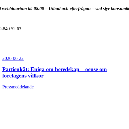
t webbinarium kl. 08.00 –
Utbud och efterfrågan – vad styr konsumt
0-840 52 63
2026-06-22
Partienkät: Eniga om beredskap – oense om
företagens villkor
Pressmeddelande