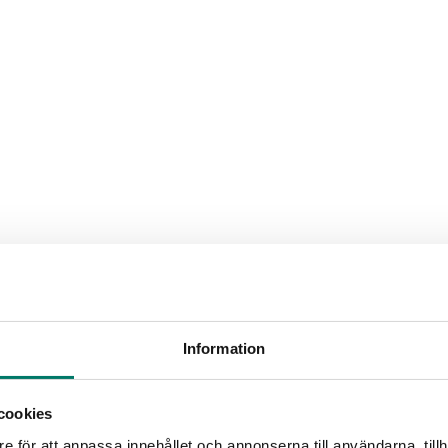
Information
cookies
ruhandeln under årets första mån
e för att anpassa innehållet och annonserna till användarna, tillh