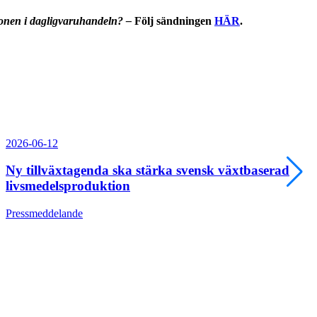
ionen i dagligvaruhandeln?
–
Följ sändningen
HÄR
.
2026-06-12
Ny tillväxtagenda ska stärka svensk växtbaserad
livsmedelsproduktion
Pressmeddelande