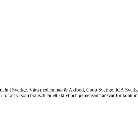
ndeln i Sverige. Våra medlemmar är Axfood, Coop Sverige, ICA Sverig
 för att vi som bransch tar ett aktivt och gemensamt ansvar för konkurr