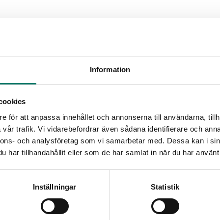
Information
cookies
e för att anpassa innehållet och annonserna till användarna, tillh
vår trafik. Vi vidarebefordrar även sådana identifierare och anna
nnons- och analysföretag som vi samarbetar med. Dessa kan i sin
har tillhandahållit eller som de har samlat in när du har använt 
Inställningar
Statistik
risindex (KPI) juli 2024