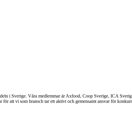
ndeln i Sverige. Våra medlemmar är Axfood, Coop Sverige, ICA Sverig
 för att vi som bransch tar ett aktivt och gemensamt ansvar för konkurr