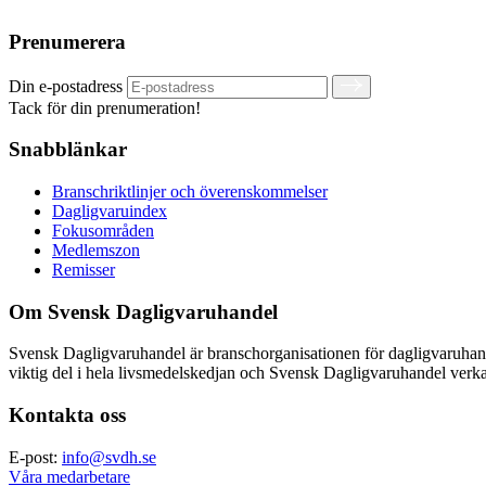
Prenumerera
Din e-postadress
Tack för din prenumeration!
Snabblänkar
Branschriktlinjer och överenskommelser
Dagligvaruindex
Fokusområden
Medlemszon
Remisser
Om Svensk Dagligvaruhandel
Svensk Dagligvaruhandel är branschorganisationen för dagligvaruha
viktig del i hela livsmedelskedjan och Svensk Dagligvaruhandel verkar
Kontakta oss
E-post:
info@svdh.se
Våra medarbetare