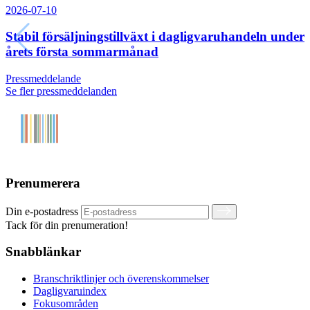
2026-07-10
Stabil försäljningstillväxt i dagligvaruhandeln under
årets första sommarmånad
Pressmeddelande
Se fler pressmeddelanden
Prenumerera
Din e-postadress
Tack för din prenumeration!
Snabblänkar
Branschriktlinjer och överenskommelser
Dagligvaruindex
Fokusområden