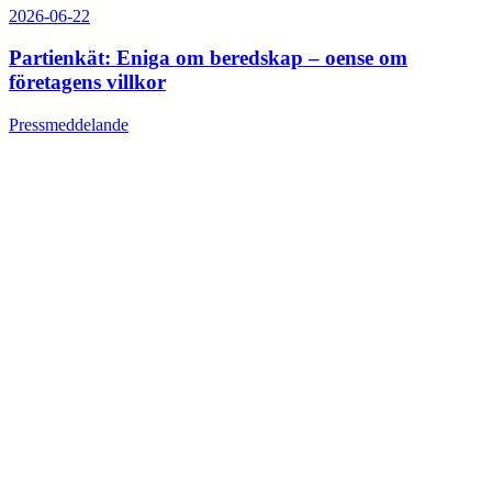
2026-06-22
Partienkät: Eniga om beredskap – oense om
företagens villkor
Pressmeddelande