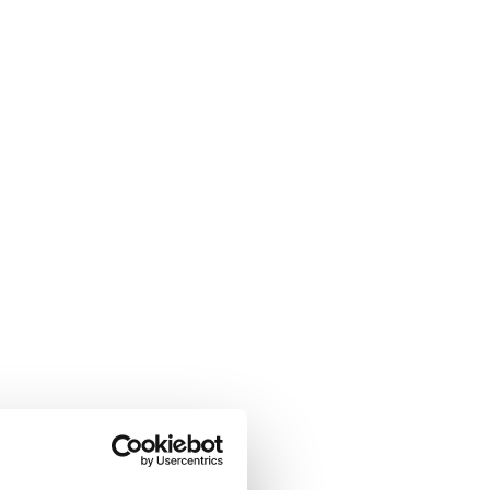
armånad