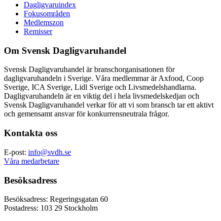
Dagligvaruindex
Fokusområden
Medlemszon
Remisser
Om Svensk Dagligvaruhandel
Svensk Dagligvaruhandel är branschorganisationen för
dagligvaruhandeln i Sverige. Våra medlemmar är Axfood, Coop
Sverige, ICA Sverige, Lidl Sverige och Livsmedelshandlarna.
Dagligvaruhandeln är en viktig del i hela livsmedelskedjan och
Svensk Dagligvaruhandel verkar för att vi som bransch tar ett aktivt
och gemensamt ansvar för konkurrensneutrala frågor.
Kontakta oss
E-post:
info@svdh.se
Våra medarbetare
Besöksadress
Besöksadress: Regeringsgatan 60
Postadress: 103 29 Stockholm