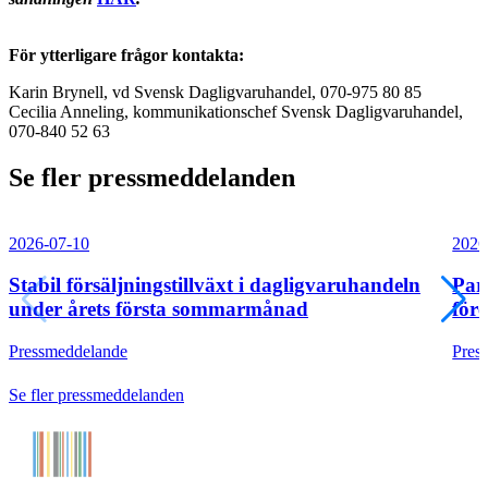
För ytterligare frågor kontakta:
Karin Brynell, vd Svensk Dagligvaruhandel, 070-975 80 85
Cecilia Anneling, kommunikationschef Svensk Dagligvaruhandel,
070-840 52 63
Se fler pressmeddelanden
2026-07-10
2026
Stabil försäljningstillväxt i dagligvaruhandeln
Par
under årets första sommarmånad
före
Pressmeddelande
Pres
Se fler pressmeddelanden