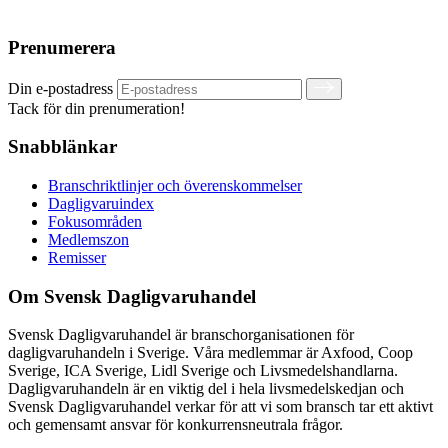
Prenumerera
Din e-postadress
Tack för din prenumeration!
Snabblänkar
Branschriktlinjer och överenskommelser
Dagligvaruindex
Fokusområden
Medlemszon
Remisser
Om Svensk Dagligvaruhandel
Svensk Dagligvaruhandel är branschorganisationen för
dagligvaruhandeln i Sverige. Våra medlemmar är Axfood, Coop
Sverige, ICA Sverige, Lidl Sverige och Livsmedelshandlarna.
Dagligvaruhandeln är en viktig del i hela livsmedelskedjan och
Svensk Dagligvaruhandel verkar för att vi som bransch tar ett aktivt
och gemensamt ansvar för konkurrensneutrala frågor.