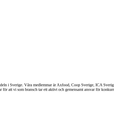
ndeln i Sverige. Våra medlemmar är Axfood, Coop Sverige, ICA Sverig
 för att vi som bransch tar ett aktivt och gemensamt ansvar för konkurr