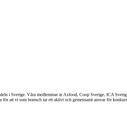
ndeln i Sverige. Våra medlemmar är Axfood, Coop Sverige, ICA Sverig
 för att vi som bransch tar ett aktivt och gemensamt ansvar för konkurr