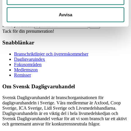
Prenumerera
Avvisa
Din e-postadress
Tack för din prenumeration!
Snabblänkar
Branschriktlinjer och överenskommelser
Dagligvaruindex
Fokusområden
Medlemszon
Remisser
Om Svensk Dagligvaruhandel
Svensk Dagligvaruhandel är branschorganisationen för
dagligvaruhandeln i Sverige. Våra medlemmar är Axfood, Coop
Sverige, ICA Sverige, Lidl Sverige och Livsmedelshandlarna.
Dagligvaruhandeln är en viktig del i hela livsmedelskedjan och
Svensk Dagligvaruhandel verkar för att vi som bransch tar ett aktivt
och gemensamt ansvar för konkurrensneutrala frågor.