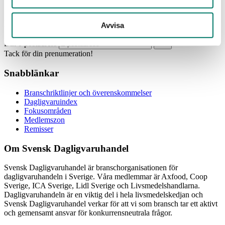
Prenumerera
Avvisa
Din e-postadress
Tack för din prenumeration!
Snabblänkar
Branschriktlinjer och överenskommelser
Dagligvaruindex
Fokusområden
Medlemszon
Remisser
Om Svensk Dagligvaruhandel
Svensk Dagligvaruhandel är branschorganisationen för
dagligvaruhandeln i Sverige. Våra medlemmar är Axfood, Coop
Sverige, ICA Sverige, Lidl Sverige och Livsmedelshandlarna.
Dagligvaruhandeln är en viktig del i hela livsmedelskedjan och
Svensk Dagligvaruhandel verkar för att vi som bransch tar ett aktivt
och gemensamt ansvar för konkurrensneutrala frågor.