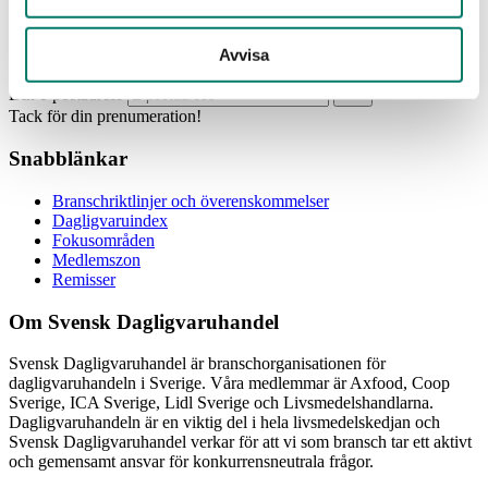
Prenumerera
Avvisa
Din e-postadress
Tack för din prenumeration!
Snabblänkar
Branschriktlinjer och överenskommelser
Dagligvaruindex
Fokusområden
Medlemszon
Remisser
Om Svensk Dagligvaruhandel
Svensk Dagligvaruhandel är branschorganisationen för
dagligvaruhandeln i Sverige. Våra medlemmar är Axfood, Coop
Sverige, ICA Sverige, Lidl Sverige och Livsmedelshandlarna.
Dagligvaruhandeln är en viktig del i hela livsmedelskedjan och
Svensk Dagligvaruhandel verkar för att vi som bransch tar ett aktivt
och gemensamt ansvar för konkurrensneutrala frågor.