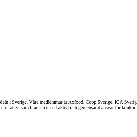
ndeln i Sverige. Våra medlemmar är Axfood, Coop Sverige, ICA Sverig
 för att vi som bransch tar ett aktivt och gemensamt ansvar för konkurr