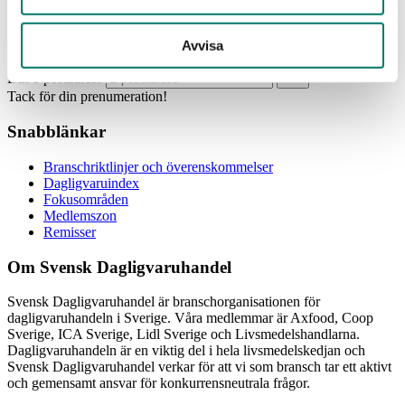
Prenumerera
Avvisa
Din e-postadress
Tack för din prenumeration!
Snabblänkar
Branschriktlinjer och överenskommelser
Dagligvaruindex
Fokusområden
Medlemszon
Remisser
Om Svensk Dagligvaruhandel
Svensk Dagligvaruhandel är branschorganisationen för
dagligvaruhandeln i Sverige. Våra medlemmar är Axfood, Coop
Sverige, ICA Sverige, Lidl Sverige och Livsmedelshandlarna.
Dagligvaruhandeln är en viktig del i hela livsmedelskedjan och
Svensk Dagligvaruhandel verkar för att vi som bransch tar ett aktivt
och gemensamt ansvar för konkurrensneutrala frågor.