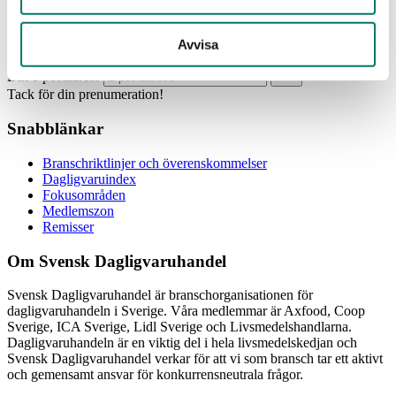
Prenumerera
Avvisa
Din e-postadress
Tack för din prenumeration!
Snabblänkar
Branschriktlinjer och överenskommelser
Dagligvaruindex
Fokusområden
Medlemszon
Remisser
Om Svensk Dagligvaruhandel
Svensk Dagligvaruhandel är branschorganisationen för
dagligvaruhandeln i Sverige. Våra medlemmar är Axfood, Coop
Sverige, ICA Sverige, Lidl Sverige och Livsmedelshandlarna.
Dagligvaruhandeln är en viktig del i hela livsmedelskedjan och
Svensk Dagligvaruhandel verkar för att vi som bransch tar ett aktivt
och gemensamt ansvar för konkurrensneutrala frågor.