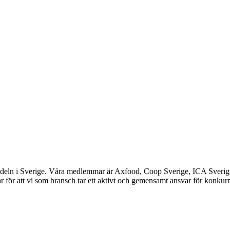
ndeln i Sverige. Våra medlemmar är Axfood, Coop Sverige, ICA Sverig
 för att vi som bransch tar ett aktivt och gemensamt ansvar för konkurr