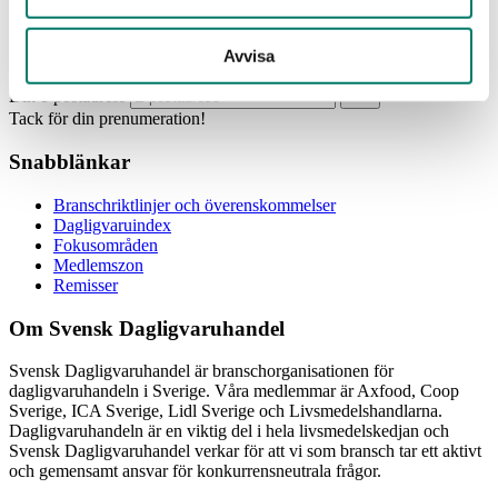
Prenumerera
Avvisa
Din e-postadress
Tack för din prenumeration!
Snabblänkar
Branschriktlinjer och överenskommelser
Dagligvaruindex
Fokusområden
Medlemszon
Remisser
Om Svensk Dagligvaruhandel
Svensk Dagligvaruhandel är branschorganisationen för
dagligvaruhandeln i Sverige. Våra medlemmar är Axfood, Coop
Sverige, ICA Sverige, Lidl Sverige och Livsmedelshandlarna.
Dagligvaruhandeln är en viktig del i hela livsmedelskedjan och
Svensk Dagligvaruhandel verkar för att vi som bransch tar ett aktivt
och gemensamt ansvar för konkurrensneutrala frågor.