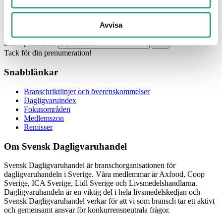
Prenumerera
Avvisa
Din e-postadress
Tack för din prenumeration!
Snabblänkar
Branschriktlinjer och överenskommelser
Dagligvaruindex
Fokusområden
Medlemszon
Remisser
Om Svensk Dagligvaruhandel
Svensk Dagligvaruhandel är branschorganisationen för
dagligvaruhandeln i Sverige. Våra medlemmar är Axfood, Coop
Sverige, ICA Sverige, Lidl Sverige och Livsmedelshandlarna.
Dagligvaruhandeln är en viktig del i hela livsmedelskedjan och
Svensk Dagligvaruhandel verkar för att vi som bransch tar ett aktivt
och gemensamt ansvar för konkurrensneutrala frågor.