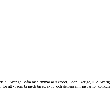
ndeln i Sverige. Våra medlemmar är Axfood, Coop Sverige, ICA Sverig
 för att vi som bransch tar ett aktivt och gemensamt ansvar för konkurr