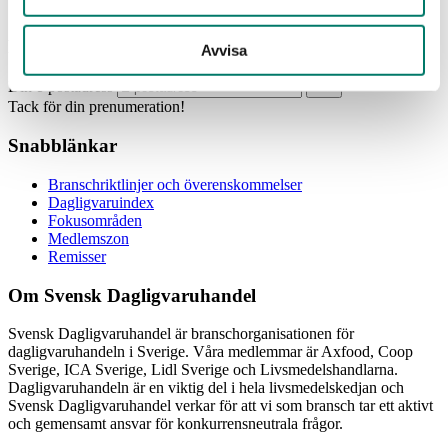
Prenumerera
Avvisa
Din e-postadress
Tack för din prenumeration!
Snabblänkar
Branschriktlinjer och överenskommelser
Dagligvaruindex
Fokusområden
Medlemszon
Remisser
Om Svensk Dagligvaruhandel
Svensk Dagligvaruhandel är branschorganisationen för
dagligvaruhandeln i Sverige. Våra medlemmar är Axfood, Coop
Sverige, ICA Sverige, Lidl Sverige och Livsmedelshandlarna.
Dagligvaruhandeln är en viktig del i hela livsmedelskedjan och
Svensk Dagligvaruhandel verkar för att vi som bransch tar ett aktivt
och gemensamt ansvar för konkurrensneutrala frågor.