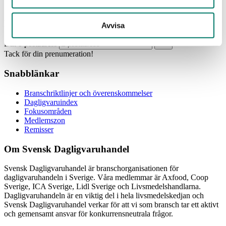
Prenumerera
Avvisa
Din e-postadress
Tack för din prenumeration!
Snabblänkar
Branschriktlinjer och överenskommelser
Dagligvaruindex
Fokusområden
Medlemszon
Remisser
Om Svensk Dagligvaruhandel
Svensk Dagligvaruhandel är branschorganisationen för
dagligvaruhandeln i Sverige. Våra medlemmar är Axfood, Coop
Sverige, ICA Sverige, Lidl Sverige och Livsmedelshandlarna.
Dagligvaruhandeln är en viktig del i hela livsmedelskedjan och
Svensk Dagligvaruhandel verkar för att vi som bransch tar ett aktivt
och gemensamt ansvar för konkurrensneutrala frågor.