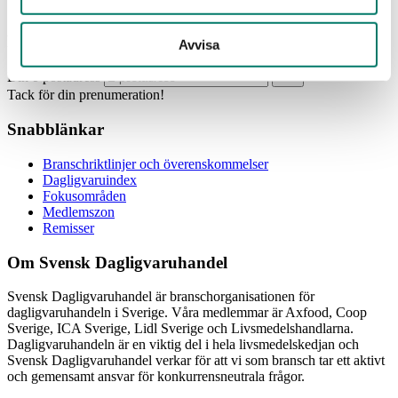
Prenumerera
Avvisa
Din e-postadress
Tack för din prenumeration!
Snabblänkar
Branschriktlinjer och överenskommelser
Dagligvaruindex
Fokusområden
Medlemszon
Remisser
Om Svensk Dagligvaruhandel
Svensk Dagligvaruhandel är branschorganisationen för
dagligvaruhandeln i Sverige. Våra medlemmar är Axfood, Coop
Sverige, ICA Sverige, Lidl Sverige och Livsmedelshandlarna.
Dagligvaruhandeln är en viktig del i hela livsmedelskedjan och
Svensk Dagligvaruhandel verkar för att vi som bransch tar ett aktivt
och gemensamt ansvar för konkurrensneutrala frågor.