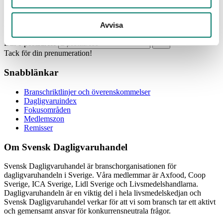
Prenumerera
Avvisa
Din e-postadress
Tack för din prenumeration!
Snabblänkar
Branschriktlinjer och överenskommelser
Dagligvaruindex
Fokusområden
Medlemszon
Remisser
Om Svensk Dagligvaruhandel
Svensk Dagligvaruhandel är branschorganisationen för
dagligvaruhandeln i Sverige. Våra medlemmar är Axfood, Coop
Sverige, ICA Sverige, Lidl Sverige och Livsmedelshandlarna.
Dagligvaruhandeln är en viktig del i hela livsmedelskedjan och
Svensk Dagligvaruhandel verkar för att vi som bransch tar ett aktivt
och gemensamt ansvar för konkurrensneutrala frågor.