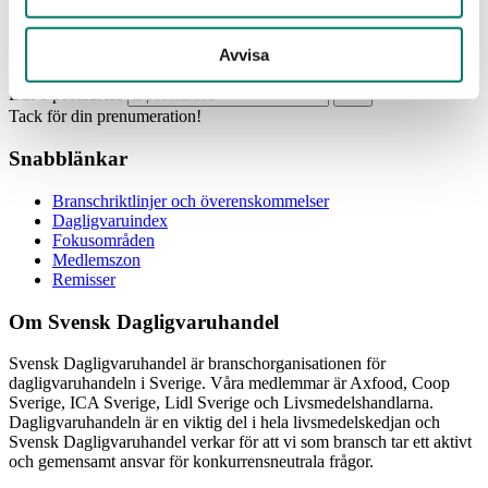
Prenumerera
Avvisa
Din e-postadress
Tack för din prenumeration!
Snabblänkar
Branschriktlinjer och överenskommelser
Dagligvaruindex
Fokusområden
Medlemszon
Remisser
Om Svensk Dagligvaruhandel
Svensk Dagligvaruhandel är branschorganisationen för
dagligvaruhandeln i Sverige. Våra medlemmar är Axfood, Coop
Sverige, ICA Sverige, Lidl Sverige och Livsmedelshandlarna.
Dagligvaruhandeln är en viktig del i hela livsmedelskedjan och
Svensk Dagligvaruhandel verkar för att vi som bransch tar ett aktivt
och gemensamt ansvar för konkurrensneutrala frågor.