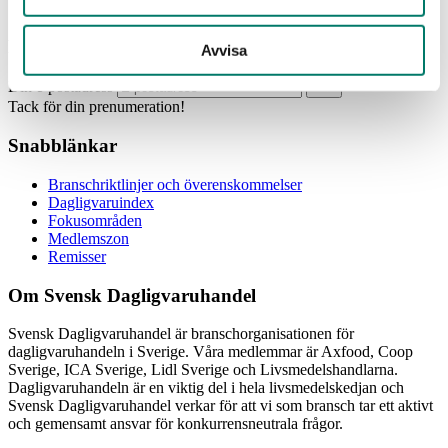
Prenumerera
Avvisa
Din e-postadress
Tack för din prenumeration!
Snabblänkar
Branschriktlinjer och överenskommelser
Dagligvaruindex
Fokusområden
Medlemszon
Remisser
Om Svensk Dagligvaruhandel
Svensk Dagligvaruhandel är branschorganisationen för
dagligvaruhandeln i Sverige. Våra medlemmar är Axfood, Coop
Sverige, ICA Sverige, Lidl Sverige och Livsmedelshandlarna.
Dagligvaruhandeln är en viktig del i hela livsmedelskedjan och
Svensk Dagligvaruhandel verkar för att vi som bransch tar ett aktivt
och gemensamt ansvar för konkurrensneutrala frågor.