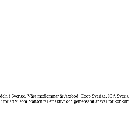
ndeln i Sverige. Våra medlemmar är Axfood, Coop Sverige, ICA Sverig
 för att vi som bransch tar ett aktivt och gemensamt ansvar för konkurr