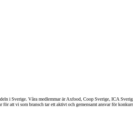
ndeln i Sverige. Våra medlemmar är Axfood, Coop Sverige, ICA Sverig
 för att vi som bransch tar ett aktivt och gemensamt ansvar för konkurr