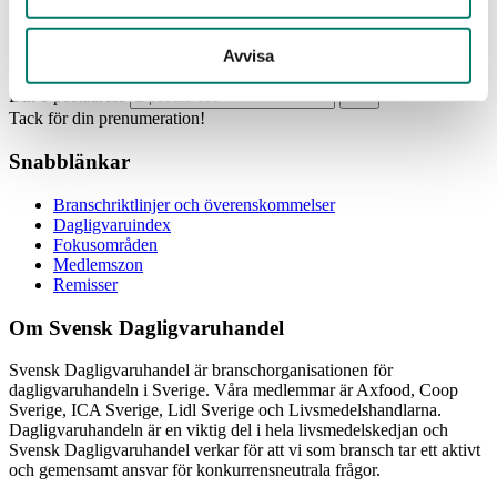
Prenumerera
Avvisa
Din e-postadress
Tack för din prenumeration!
Snabblänkar
Branschriktlinjer och överenskommelser
Dagligvaruindex
Fokusområden
Medlemszon
Remisser
Om Svensk Dagligvaruhandel
Svensk Dagligvaruhandel är branschorganisationen för
dagligvaruhandeln i Sverige. Våra medlemmar är Axfood, Coop
Sverige, ICA Sverige, Lidl Sverige och Livsmedelshandlarna.
Dagligvaruhandeln är en viktig del i hela livsmedelskedjan och
Svensk Dagligvaruhandel verkar för att vi som bransch tar ett aktivt
och gemensamt ansvar för konkurrensneutrala frågor.