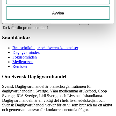
Prenumerera
Avvisa
Din e-postadress
Tack för din prenumeration!
Snabblänkar
Branschriktlinjer och överenskommelser
Dagligvaruindex
Fokusområden
Medlemszon
Remisser
Om Svensk Dagligvaruhandel
Svensk Dagligvaruhandel är branschorganisationen för
dagligvaruhandeln i Sverige. Våra medlemmar är Axfood, Coop
Sverige, ICA Sverige, Lidl Sverige och Livsmedelshandlarna.
Dagligvaruhandeln är en viktig del i hela livsmedelskedjan och
Svensk Dagligvaruhandel verkar för att vi som bransch tar ett aktivt
och gemensamt ansvar för konkurrensneutrala frågor.