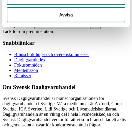
Prenumerera
Avvisa
Din e-postadress
Tack för din prenumeration!
Snabblänkar
Branschriktlinjer och överenskommelser
Dagligvaruindex
Fokusområden
Medlemszon
Remisser
Om Svensk Dagligvaruhandel
Svensk Dagligvaruhandel är branschorganisationen för
dagligvaruhandeln i Sverige. Våra medlemmar är Axfood, Coop
Sverige, ICA Sverige, Lidl Sverige och Livsmedelshandlarna.
Dagligvaruhandeln är en viktig del i hela livsmedelskedjan och
Svensk Dagligvaruhandel verkar för att vi som bransch tar ett aktivt
och gemensamt ansvar för konkurrensneutrala frågor.