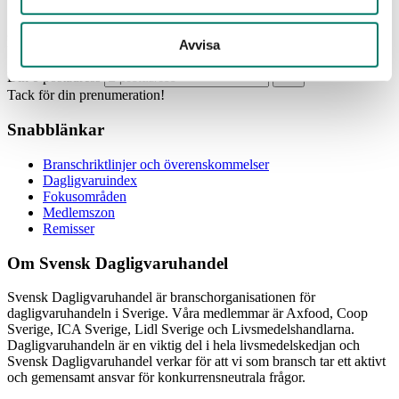
Prenumerera
Avvisa
Din e-postadress
Tack för din prenumeration!
Snabblänkar
Branschriktlinjer och överenskommelser
Dagligvaruindex
Fokusområden
Medlemszon
Remisser
Om Svensk Dagligvaruhandel
Svensk Dagligvaruhandel är branschorganisationen för
dagligvaruhandeln i Sverige. Våra medlemmar är Axfood, Coop
Sverige, ICA Sverige, Lidl Sverige och Livsmedelshandlarna.
Dagligvaruhandeln är en viktig del i hela livsmedelskedjan och
Svensk Dagligvaruhandel verkar för att vi som bransch tar ett aktivt
och gemensamt ansvar för konkurrensneutrala frågor.