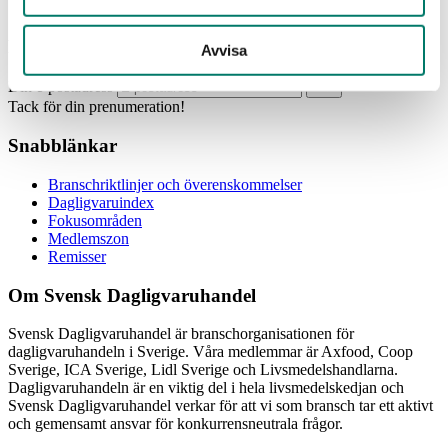
Prenumerera
Avvisa
Din e-postadress
Tack för din prenumeration!
Snabblänkar
Branschriktlinjer och överenskommelser
Dagligvaruindex
Fokusområden
Medlemszon
Remisser
Om Svensk Dagligvaruhandel
Svensk Dagligvaruhandel är branschorganisationen för
dagligvaruhandeln i Sverige. Våra medlemmar är Axfood, Coop
Sverige, ICA Sverige, Lidl Sverige och Livsmedelshandlarna.
Dagligvaruhandeln är en viktig del i hela livsmedelskedjan och
Svensk Dagligvaruhandel verkar för att vi som bransch tar ett aktivt
och gemensamt ansvar för konkurrensneutrala frågor.