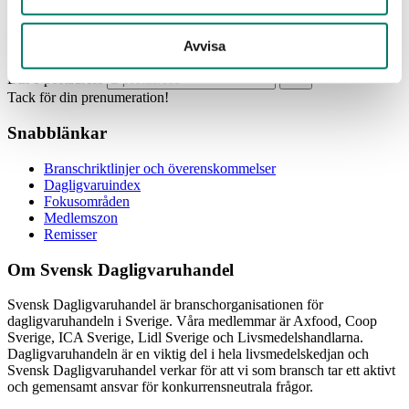
Prenumerera
Avvisa
Din e-postadress
Tack för din prenumeration!
Snabblänkar
Branschriktlinjer och överenskommelser
Dagligvaruindex
Fokusområden
Medlemszon
Remisser
Om Svensk Dagligvaruhandel
Svensk Dagligvaruhandel är branschorganisationen för
dagligvaruhandeln i Sverige. Våra medlemmar är Axfood, Coop
Sverige, ICA Sverige, Lidl Sverige och Livsmedelshandlarna.
Dagligvaruhandeln är en viktig del i hela livsmedelskedjan och
Svensk Dagligvaruhandel verkar för att vi som bransch tar ett aktivt
och gemensamt ansvar för konkurrensneutrala frågor.