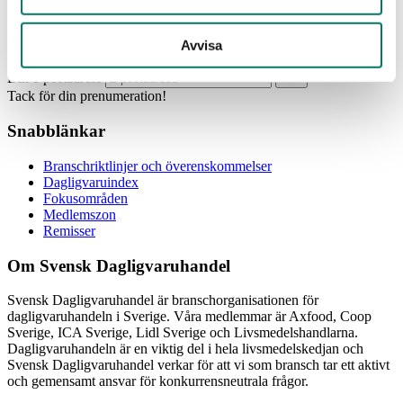
Prenumerera
Avvisa
Din e-postadress
Tack för din prenumeration!
Snabblänkar
Branschriktlinjer och överenskommelser
Dagligvaruindex
Fokusområden
Medlemszon
Remisser
Om Svensk Dagligvaruhandel
Svensk Dagligvaruhandel är branschorganisationen för
dagligvaruhandeln i Sverige. Våra medlemmar är Axfood, Coop
Sverige, ICA Sverige, Lidl Sverige och Livsmedelshandlarna.
Dagligvaruhandeln är en viktig del i hela livsmedelskedjan och
Svensk Dagligvaruhandel verkar för att vi som bransch tar ett aktivt
och gemensamt ansvar för konkurrensneutrala frågor.