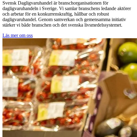
Svensk Dagligvaruhandel är branschorganisationen för
dagligvaruhandeln i Sverige. Vi samlar branschens ledande aktörer
och arbetar för en konkurrenskraftig, hållbar och robust
dagligvaruhandel. Genom samverkan och gemensamma initiativ
stärker vi både branschen och det svenska livsmedelssystemet.
Läs mer om oss