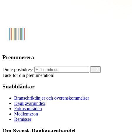
Prenumerera
Din e-postadress
Tack för din prenumeration!
Snabblänkar
Branschriktlinjer och överenskommelser
Dagligvaruindex
Fokusområden
Medlemszon
Remisser
Om Svensk Dagligvaruhandel