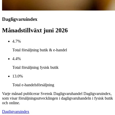
Dagligvaruindex
Månadstillväxt juni 2026
4.7%
Total försäljning butik & e-handel
4.4%
Total försäljning fysisk butik
13.0%
Total e-handelsförsäljning
Varje månad publicerar Svensk Dagligvaruhandel Dagligvaruindex,
som visar försäljningsutvecklingen i dagligvaruhandeln i fysisk butik
och online.
Dagligvaruindex