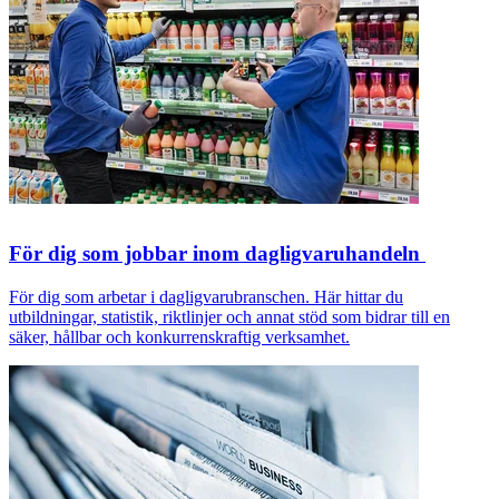
För dig som jobbar inom dagligvaruhandeln
För dig som arbetar i dagligvarubranschen. Här hittar du
utbildningar, statistik, riktlinjer och annat stöd som bidrar till en
säker, hållbar och konkurrenskraftig verksamhet.