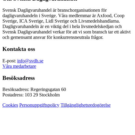
Svensk Dagligvaruhandel är branschorganisationen för
dagligvaruhandeln i Sverige. Våra medlemmar är Axfood, Coop
Sverige, ICA Sverige, Lidl Sverige och Livsmedelshandlarna.
Dagligvaruhandeln är en viktig del i hela livsmedelskedjan och
Svensk Dagligvaruhandel verkar för att vi som bransch tar ett aktivt
och gemensamt ansvar för konkurrensneutrala frågor.
Kontakta oss
E-post:
info@svdh.se
Våra medarbetare
Besöksadress
Besöksadress: Regeringsgatan 60
Postadress: 103 29 Stockholm
Cookies
Personuppgiftspolicy
Tillgänglighetsredogörelse