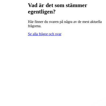
Vad är det som stämmer
egentligen?
Här finner du svaren på några av de mest aktuella
frågorna.
Se alla frågor och svar