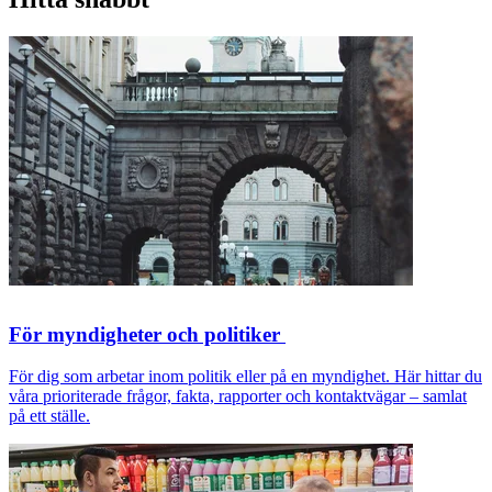
För myndigheter och politiker
För dig som arbetar inom politik eller på en myndighet. Här hittar du
våra prioriterade frågor, fakta, rapporter och kontaktvägar – samlat
på ett ställe.