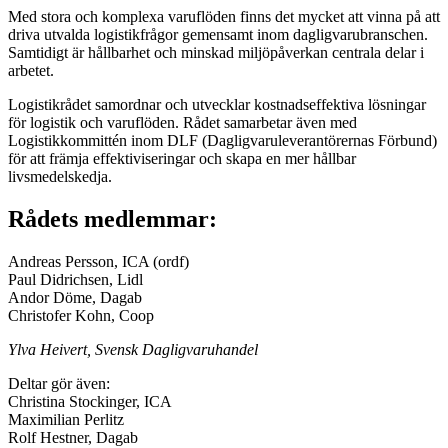
Med stora och komplexa varuflöden finns det mycket att vinna på att
driva utvalda logistikfrågor gemensamt inom dagligvarubranschen.
Samtidigt är hållbarhet och minskad miljöpåverkan centrala delar i
arbetet.
Logistikrådet samordnar och utvecklar kostnadseffektiva lösningar
för logistik och varuflöden. Rådet samarbetar även med
Logistikkommittén inom DLF (Dagligvaruleverantörernas Förbund)
för att främja effektiviseringar och skapa en mer hållbar
livsmedelskedja.
Rådets medlemmar:
Andreas Persson, ICA (ordf)
Paul Didrichsen, Lidl
Andor Döme, Dagab
Christofer Kohn, Coop
Ylva Heivert, Svensk Dagligvaruhandel
Deltar gör även:
Christina Stockinger, ICA
Maximilian Perlitz
Rolf Hestner, Dagab