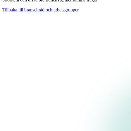
Tillbaka till branschråd och arbetsgrupper