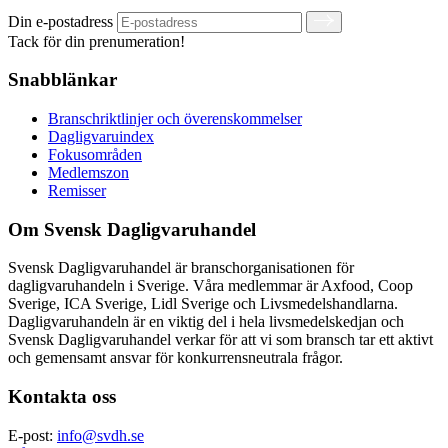
Din e-postadress
Tack för din prenumeration!
Snabblänkar
Branschriktlinjer och överenskommelser
Dagligvaruindex
Fokusområden
Medlemszon
Remisser
Om Svensk Dagligvaruhandel
Svensk Dagligvaruhandel är branschorganisationen för
dagligvaruhandeln i Sverige. Våra medlemmar är Axfood, Coop
Sverige, ICA Sverige, Lidl Sverige och Livsmedelshandlarna.
Dagligvaruhandeln är en viktig del i hela livsmedelskedjan och
Svensk Dagligvaruhandel verkar för att vi som bransch tar ett aktivt
och gemensamt ansvar för konkurrensneutrala frågor.
Kontakta oss
E-post:
info@svdh.se