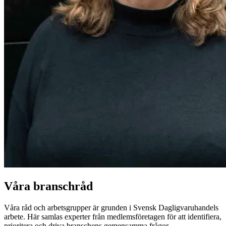
Våra branschråd
Våra råd och arbetsgrupper är grunden i Svensk Dagligvaruhandels
arbete. Här samlas experter från medlemsföretagen för att identifiera,
prioritera och driva branschens gemensamma frågor.