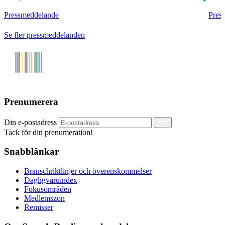
Pressmeddelande
Pres
Se fler pressmeddelanden
Prenumerera
Din e-postadress
Tack för din prenumeration!
Snabblänkar
Branschriktlinjer och överenskommelser
Dagligvaruindex
Fokusområden
Medlemszon
Remisser