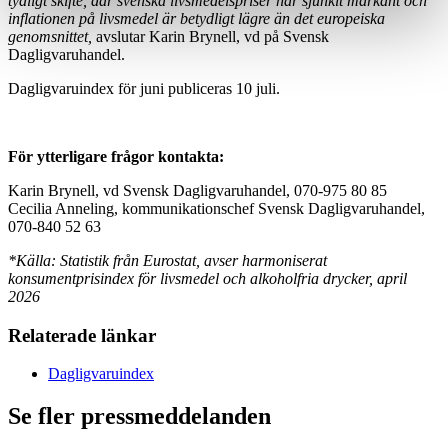
tydligt skifte, där svenska livsmedelspriser har sjunkit markant och
inflationen på livsmedel är betydligt lägre än det europeiska
genomsnittet,
avslutar Karin Brynell, vd på Svensk
Dagligvaruhandel.
Dagligvaruindex för juni publiceras 10 juli.
För ytterligare frågor kontakta:
Karin Brynell, vd Svensk Dagligvaruhandel, 070-975 80 85
Cecilia Anneling, kommunikationschef Svensk Dagligvaruhandel,
070-840 52 63
*Källa: Statistik från Eurostat, avser harmoniserat
konsumentprisindex för livsmedel och alkoholfria drycker, april
2026
Relaterade länkar
Dagligvaruindex
Se fler pressmeddelanden