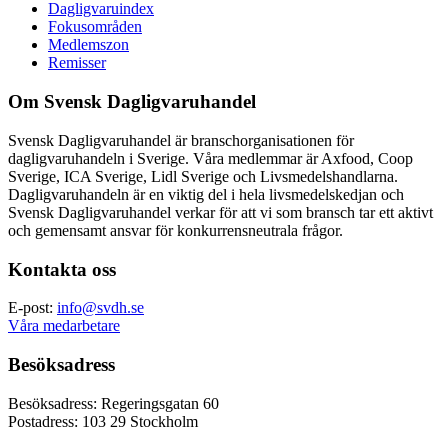
Dagligvaruindex
Fokusområden
Medlemszon
Remisser
Om Svensk Dagligvaruhandel
Svensk Dagligvaruhandel är branschorganisationen för
dagligvaruhandeln i Sverige. Våra medlemmar är Axfood, Coop
Sverige, ICA Sverige, Lidl Sverige och Livsmedelshandlarna.
Dagligvaruhandeln är en viktig del i hela livsmedelskedjan och
Svensk Dagligvaruhandel verkar för att vi som bransch tar ett aktivt
och gemensamt ansvar för konkurrensneutrala frågor.
Kontakta oss
E-post:
info@svdh.se
Våra medarbetare
Besöksadress
Besöksadress: Regeringsgatan 60
Postadress: 103 29 Stockholm