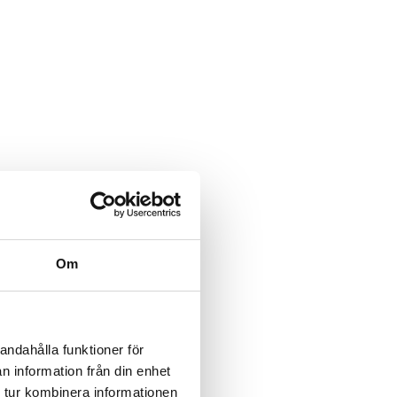
Om
andahålla funktioner för
n information från din enhet
kan
 tur kombinera informationen