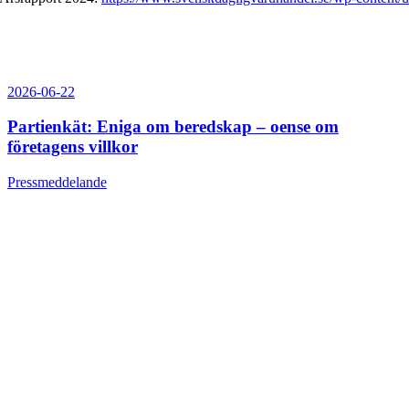
2026-06-22
Partienkät: Eniga om beredskap – oense om
företagens villkor
Pressmeddelande