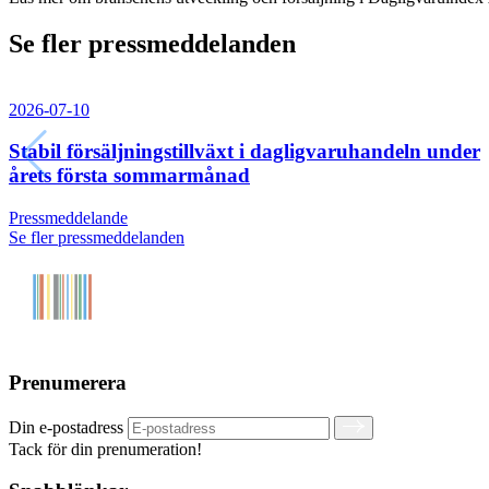
Se fler pressmeddelanden
2026-07-10
Stabil försäljningstillväxt i dagligvaruhandeln under
årets första sommarmånad
Pressmeddelande
Se fler pressmeddelanden
Prenumerera
Din e-postadress
Tack för din prenumeration!