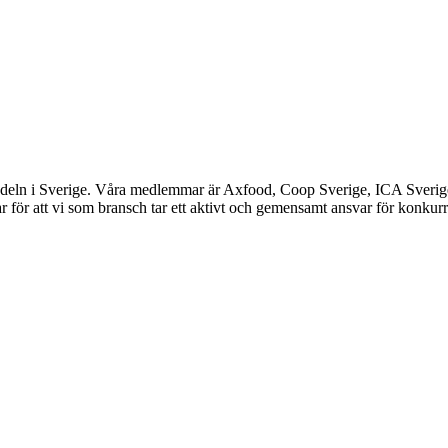
ndeln i Sverige. Våra medlemmar är Axfood, Coop Sverige, ICA Sverig
 för att vi som bransch tar ett aktivt och gemensamt ansvar för konkurr