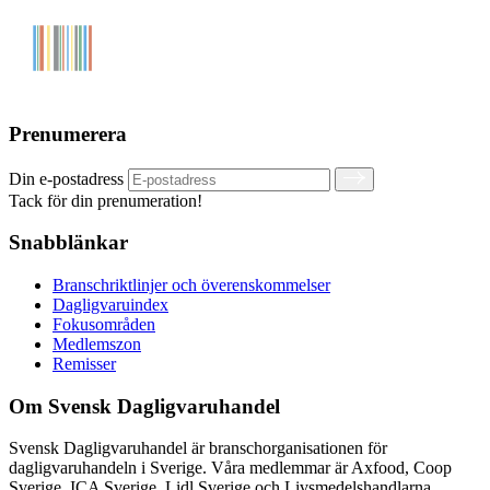
Prenumerera
Din e-postadress
Tack för din prenumeration!
Snabblänkar
Branschriktlinjer och överenskommelser
Dagligvaruindex
Fokusområden
Medlemszon
Remisser
Om Svensk Dagligvaruhandel
Svensk Dagligvaruhandel är branschorganisationen för
dagligvaruhandeln i Sverige. Våra medlemmar är Axfood, Coop
Sverige, ICA Sverige, Lidl Sverige och Livsmedelshandlarna.