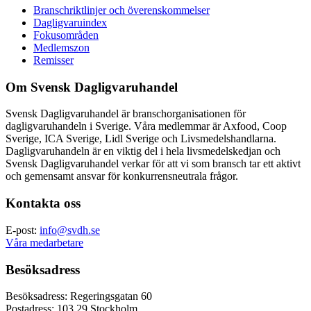
Branschriktlinjer och överenskommelser
Dagligvaruindex
Fokusområden
Medlemszon
Remisser
Om Svensk Dagligvaruhandel
Svensk Dagligvaruhandel är branschorganisationen för
dagligvaruhandeln i Sverige. Våra medlemmar är Axfood, Coop
Sverige, ICA Sverige, Lidl Sverige och Livsmedelshandlarna.
Dagligvaruhandeln är en viktig del i hela livsmedelskedjan och
Svensk Dagligvaruhandel verkar för att vi som bransch tar ett aktivt
och gemensamt ansvar för konkurrensneutrala frågor.
Kontakta oss
E-post:
info@svdh.se
Våra medarbetare
Besöksadress
Besöksadress: Regeringsgatan 60
Postadress: 103 29 Stockholm