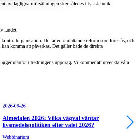
t av daglig­varu­försäljningen sker således i fysisk butik.
v landet.
st kontrollorganisation. Det är en omfattande reform som föreslås, och
en kan komma att påverkas. Det gäller både de direkta
t ligger utanför utredningens uppdrag. Vi kommer att utveckla våra
2026-06-26
Almedalen 2026: Vilka vägval väntar
livsmedelspolitiken efter valet 2026?
Webbinarium