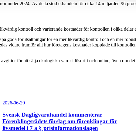
nor under 2024. Av detta stod e-handeln för cirka 14 miljarder. 96 procen
kvärdig kontroll och varierande kostnader för kontrollen i olika delar a
skapa goda förutsättningar för en mer likvärdig kontroll och en mer robu
das vidare framför allt hur företagens kostnader kopplade till kontroll
gifter för att sälja ekologiska varor i lösdrift och online, även om de
2026-06-29
Svensk Dagligvaruhandel kommenterar
Förenklingsrådets förslag om förenklingar för
livsmedel i 7 a § prisinformationslagen