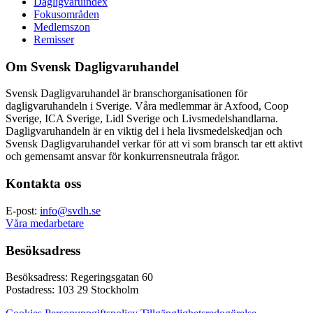
Dagligvaruindex
Fokusområden
Medlemszon
Remisser
Om Svensk Dagligvaruhandel
Svensk Dagligvaruhandel är branschorganisationen för
dagligvaruhandeln i Sverige. Våra medlemmar är Axfood, Coop
Sverige, ICA Sverige, Lidl Sverige och Livsmedelshandlarna.
Dagligvaruhandeln är en viktig del i hela livsmedelskedjan och
Svensk Dagligvaruhandel verkar för att vi som bransch tar ett aktivt
och gemensamt ansvar för konkurrensneutrala frågor.
Kontakta oss
E-post:
info@svdh.se
Våra medarbetare
Besöksadress
Besöksadress: Regeringsgatan 60
Postadress: 103 29 Stockholm