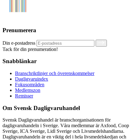
Prenumerera
Din e-postadress
Tack för din prenumeration!
Snabblänkar
Branschriktlinjer och överenskommelser
Dagligvaruindex
Fokusområden
Medlemszon
Remisser
Om Svensk Dagligvaruhandel
Svensk Dagligvaruhandel är branschorganisationen för
dagligvaruhandeln i Sverige. Våra medlemmar är Axfood, Coop
Sverige, ICA Sverige, Lidl Sverige och Livsmedelshandlarna.
Dagligvaruhandeln är en viktig del i hela livsmedelskedjan och