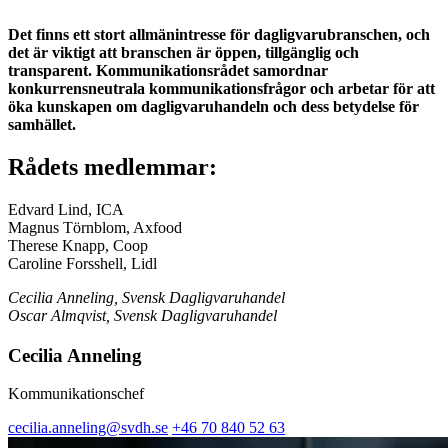
Det finns ett stort allmänintresse för dagligvarubranschen, och
det är viktigt att branschen är öppen, tillgänglig och
transparent. Kommunikationsrådet samordnar
konkurrensneutrala kommunikationsfrågor och arbetar för att
öka kunskapen om dagligvaruhandeln och dess betydelse för
samhället.
Rådets medlemmar:
Edvard Lind, ICA
Magnus Törnblom, Axfood
Therese Knapp, Coop
Caroline Forsshell, Lidl
Cecilia Anneling, Svensk Dagligvaruhandel
Oscar Almqvist, Svensk Dagligvaruhandel
Cecilia Anneling
Kommunikationschef
cecilia.anneling@svdh.se
+46 70 840 52 63