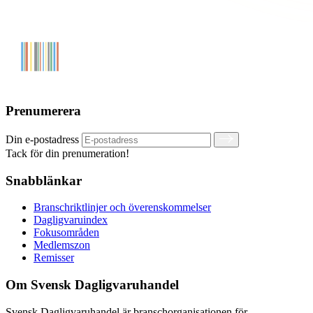
Prenumerera
Din e-postadress
Tack för din prenumeration!
Snabblänkar
Branschriktlinjer och överenskommelser
Dagligvaruindex
Fokusområden
Medlemszon
Remisser
Om Svensk Dagligvaruhandel
Svensk Dagligvaruhandel är branschorganisationen för