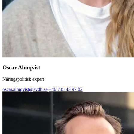
Oscar Almqvist
Näringspolitisk expert
oscar.almqvist@svdh.se
+46 735 43 97 02